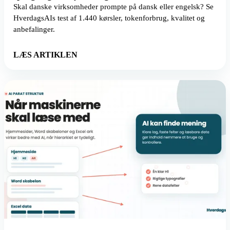
Skal danske virksomheder prompte på dansk eller engelsk? Se
HverdagsAIs test af 1.440 kørsler, tokenforbrug, kvalitet og
anbefalinger.
LÆS ARTIKLEN