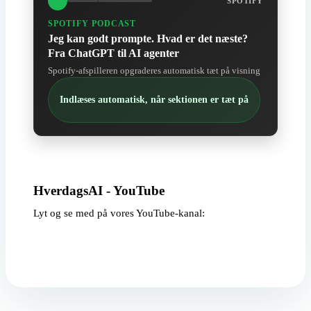
SPOTIFY
SPOTIFY PODCAST
Jeg kan godt prompte. Hvad er det næste?
Fra ChatGPT til AI agenter
Spotify-afspilleren opgraderes automatisk tæt på visning
Indlæses automatisk, når sektionen er tæt på
HverdagsAI - YouTube
Lyt og se med på vores YouTube-kanal:
Afspil video: AI i 2026 - Hvad kan du forvente?
Afspil video: AI sikkerhed og lovgivning - Ikke sexet, men vig