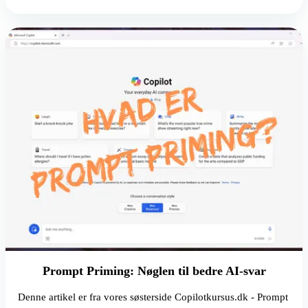
Prompt Priming: Nøglen til bedre AI-svar
Denne artikel er fra vores søsterside Copilotkursus.dk - Prompt