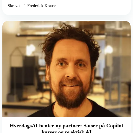
Skrevet af: Frederick Krause
HverdagsAI henter ny partner: Satser på Copilot
kurser og praktisk AI