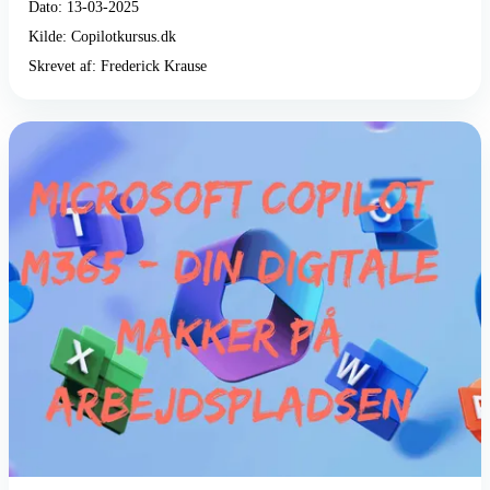
Dato: 13-03-2025
Kilde: Copilotkursus.dk
Skrevet af: Frederick Krause