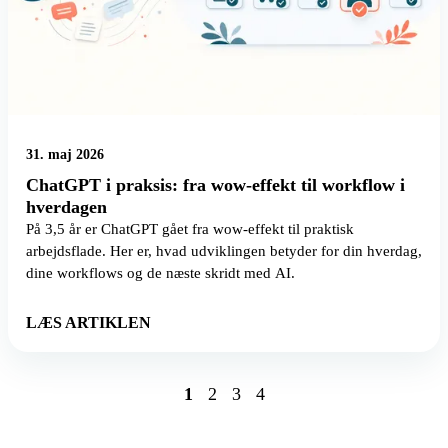
31. maj 2026
ChatGPT i praksis: fra wow-effekt til workflow i
hverdagen
På 3,5 år er ChatGPT gået fra wow-effekt til praktisk
arbejdsflade. Her er, hvad udviklingen betyder for din hverdag,
dine workflows og de næste skridt med AI.
LÆS ARTIKLEN
1
2
3
4