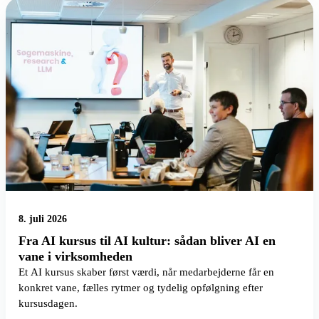
8. juli 2026
Fra AI kursus til AI kultur: sådan bliver AI en
vane i virksomheden
Et AI kursus skaber først værdi, når medarbejderne får en
konkret vane, fælles rytmer og tydelig opfølgning efter
kursusdagen.