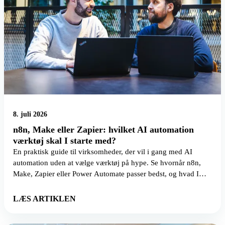
8. juli 2026
n8n, Make eller Zapier: hvilket AI automation
værktøj skal I starte med?
En praktisk guide til virksomheder, der vil i gang med AI
automation uden at vælge værktøj på hype. Se hvornår n8n,
Make, Zapier eller Power Automate passer bedst, og hvad I
skal afklare først.
LÆS ARTIKLEN