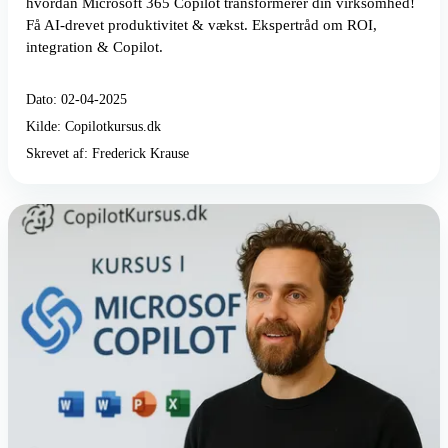
hvordan Microsoft 365 Copilot transformerer din virksomhed!
Få AI-drevet produktivitet & vækst. Ekspertråd om ROI,
integration & Copilot.
Dato: 02-04-2025
Kilde: Copilotkursus.dk
Skrevet af: Frederick Krause