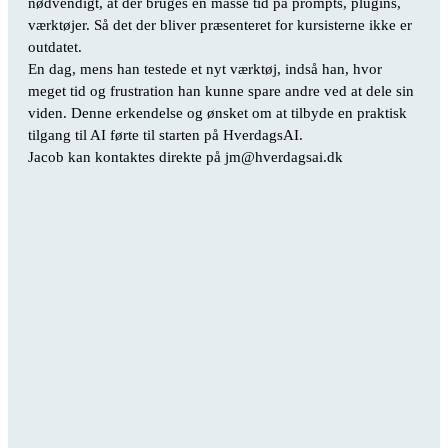
nødvendigt, at der bruges en masse tid på prompts, plugins,
værktøjer. Så det der bliver præsenteret for kursisterne ikke er
outdatet.
En dag, mens han testede et nyt værktøj, indså han, hvor
meget tid og frustration han kunne spare andre ved at dele sin
viden. Denne erkendelse og ønsket om at tilbyde en praktisk
tilgang til AI førte til starten på HverdagsAI.
Jacob kan kontaktes direkte på
jm@hverdagsai.dk