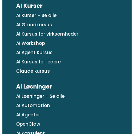
AI Kurser
AI Kurser – Se alle
AI Grundkursus
AI Kursus for virksomheder
AI Workshop
AI Agent Kursus
AI Kursus for ledere
Claude kursus
AI Løsninger
AI Løsninger – Se alle
AI Automation
AI Agenter
OpenClaw
AI Konsulent