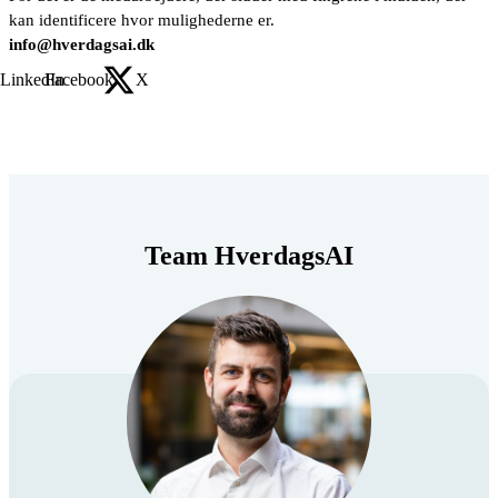
kan identificere hvor mulighederne er.
info@hverdagsai.dk
LinkedIn
Facebook
X
Team HverdagsAI