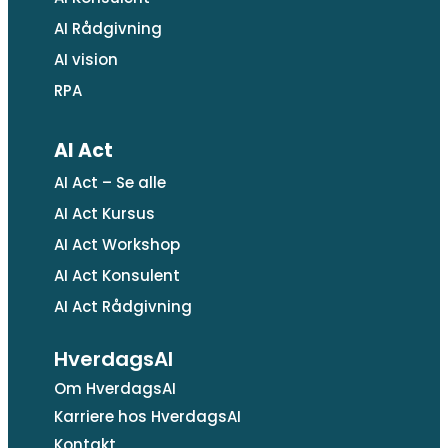
AI Rådgivning
AI vision
RPA
AI Act
AI Act – Se alle
AI Act Kursus
AI Act Workshop
AI Act Konsulent
AI Act Rådgivning
HverdagsAI
Om HverdagsAI
Karriere hos HverdagsAI
Kontakt