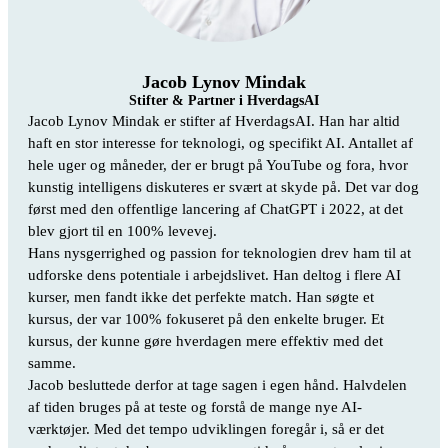
Jacob Lynov Mindak
Stifter & Partner i HverdagsAI
Jacob Lynov Mindak er stifter af HverdagsAI. Han har altid
haft en stor interesse for teknologi, og specifikt AI. Antallet af
hele uger og måneder, der er brugt på YouTube og fora, hvor
kunstig intelligens diskuteres er svært at skyde på. Det var dog
først med den offentlige lancering af ChatGPT i 2022, at det
blev gjort til en 100% levevej.
Hans nysgerrighed og passion for teknologien drev ham til at
udforske dens potentiale i arbejdslivet. Han deltog i flere AI
kurser, men fandt ikke det perfekte match. Han søgte et
kursus, der var 100% fokuseret på den enkelte bruger. Et
kursus, der kunne gøre hverdagen mere effektiv med det
samme.
Jacob besluttede derfor at tage sagen i egen hånd. Halvdelen
af tiden bruges på at teste og forstå de mange nye AI-
værktøjer. Med det tempo udviklingen foregår i, så er det