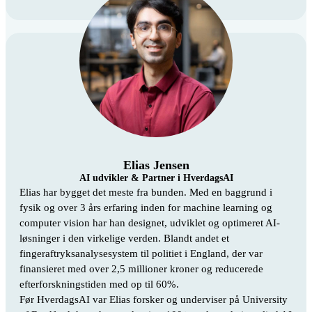
Elias Jensen
AI udvikler & Partner i HverdagsAI
Elias har bygget det meste fra bunden. Med en baggrund i
fysik og over 3 års erfaring inden for machine learning og
computer vision har han designet, udviklet og optimeret
AI-
løsninger
i den virkelige verden. Blandt andet et
fingeraftryksanalysesystem til politiet i England, der var
finansieret med over 2,5 millioner kroner og reducerede
efterforskningstiden med op til 60%.
Før HverdagsAI var Elias forsker og underviser på University