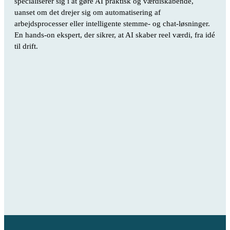
specialiserer sig i at gøre AI praktisk og værdiskabende,
uanset om det drejer sig om automatisering af
arbejdsprocesser eller intelligente stemme- og chat-løsninger.
En hands-on ekspert, der sikrer, at AI skaber reel værdi, fra idé
til drift.