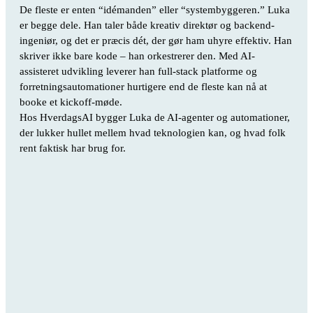
De fleste er enten “idémanden” eller “systembyggeren.” Luka
er begge dele. Han taler både kreativ direktør og backend-
ingeniør, og det er præcis dét, der gør ham uhyre effektiv. Han
skriver ikke bare kode – han orkestrerer den. Med AI-
assisteret udvikling leverer han full-stack platforme og
forretningsautomationer hurtigere end de fleste kan nå at
booke et kickoff-møde.
Hos HverdagsAI bygger Luka de AI-agenter og automationer,
der lukker hullet mellem hvad teknologien kan, og hvad folk
rent faktisk har brug for.