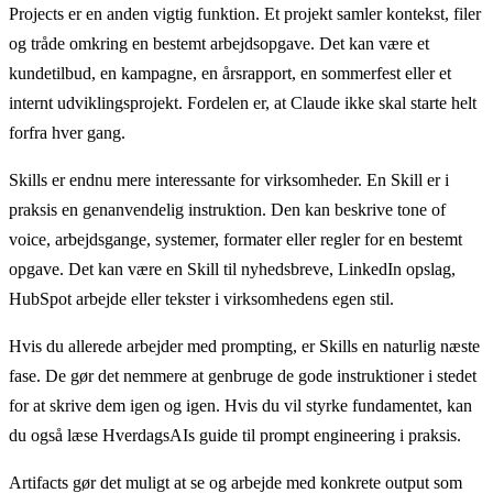
Projects er en anden vigtig funktion. Et projekt samler kontekst, filer
og tråde omkring en bestemt arbejdsopgave. Det kan være et
kundetilbud, en kampagne, en årsrapport, en sommerfest eller et
internt udviklingsprojekt. Fordelen er, at Claude ikke skal starte helt
forfra hver gang.
Skills er endnu mere interessante for virksomheder. En Skill er i
praksis en genanvendelig instruktion. Den kan beskrive tone of
voice, arbejdsgange, systemer, formater eller regler for en bestemt
opgave. Det kan være en Skill til nyhedsbreve, LinkedIn opslag,
HubSpot arbejde eller tekster i virksomhedens egen stil.
Hvis du allerede arbejder med prompting, er Skills en naturlig næste
fase. De gør det nemmere at genbruge de gode instruktioner i stedet
for at skrive dem igen og igen. Hvis du vil styrke fundamentet, kan
du også læse HverdagsAIs guide til
prompt engineering i praksis
.
Artifacts gør det muligt at se og arbejde med konkrete output som