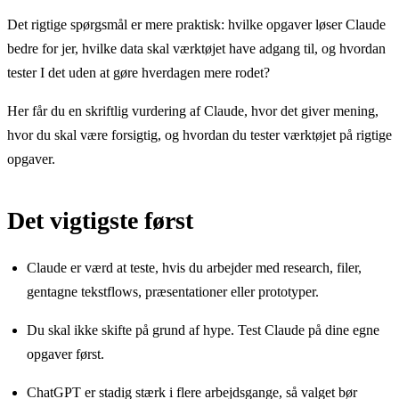
Det rigtige spørgsmål er mere praktisk: hvilke opgaver løser Claude
bedre for jer, hvilke data skal værktøjet have adgang til, og hvordan
tester I det uden at gøre hverdagen mere rodet?
Her får du en skriftlig vurdering af Claude, hvor det giver mening,
hvor du skal være forsigtig, og hvordan du tester værktøjet på rigtige
opgaver.
Det vigtigste først
Claude er værd at teste, hvis du arbejder med research, filer,
gentagne tekstflows, præsentationer eller prototyper.
Du skal ikke skifte på grund af hype. Test Claude på dine egne
opgaver først.
ChatGPT er stadig stærk i flere arbejdsgange, så valget bør