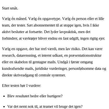
Start småt.
Vælg én måned. Vælg én opgavetype. Vælg én person eller et lille
team, der tester. Sæt abonnementet til at stoppe igen, hvis I ikke
aktivt beslutter at fortsætte. Det lyder lavpraktisk, men det
forhindrer, at værktøjer bliver endnu en fast udgift, ingen rigtig ejer.
Vælg en opgave, der har reel værdi, men lav risiko. Det kan være
research, datarensning, et internt udkast, en præsentationsstruktur
eller en skabelon til gentagne mails. Undgå i første omgang
kundeafsendte mails, juridiske vurderinger, personfølsomme data og
direkte skriveadgang til centrale systemer.
Efter testen bør I vurdere:
Blev resultatet bedre eller hurtigere?
Var det nemt nok til, at teamet vil bruge det igen?