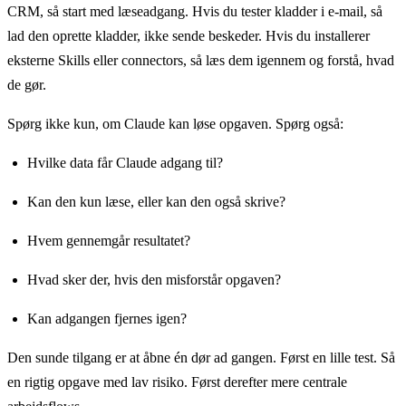
CRM, så start med læseadgang. Hvis du tester kladder i e-mail, så
lad den oprette kladder, ikke sende beskeder. Hvis du installerer
eksterne Skills eller connectors, så læs dem igennem og forstå, hvad
de gør.
Spørg ikke kun, om Claude kan løse opgaven. Spørg også:
Hvilke data får Claude adgang til?
Kan den kun læse, eller kan den også skrive?
Hvem gennemgår resultatet?
Hvad sker der, hvis den misforstår opgaven?
Kan adgangen fjernes igen?
Den sunde tilgang er at åbne én dør ad gangen. Først en lille test. Så
en rigtig opgave med lav risiko. Først derefter mere centrale