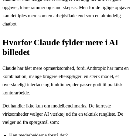
opgaver, klare rammer og sund skepsis. Men for de rigtige opgaver
kan det føles mere som en arbejdsflade end som en almindelig
chatbot.
Hvorfor Claude fylder mere i AI
billedet
Claude har fået mere opmærksomhed, fordi Anthropic har ramt en
kombination, mange brugere efterspørger: en stærk model, et
overskueligt interface og funktioner, der passer godt til praktisk
kontorarbejde.
Det handler ikke kun om modelbenchmarks. De færreste
virksomheder vælger AI værktøj ud fra en teknisk rangliste. De
vælger ud fra spørgsmål som:
Kan medarbejderne forstå det?