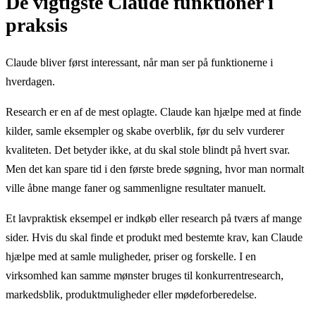
De vigtigste Claude funktioner i
praksis
Claude bliver først interessant, når man ser på funktionerne i
hverdagen.
Research er en af de mest oplagte. Claude kan hjælpe med at finde
kilder, samle eksempler og skabe overblik, før du selv vurderer
kvaliteten. Det betyder ikke, at du skal stole blindt på hvert svar.
Men det kan spare tid i den første brede søgning, hvor man normalt
ville åbne mange faner og sammenligne resultater manuelt.
Et lavpraktisk eksempel er indkøb eller research på tværs af mange
sider. Hvis du skal finde et produkt med bestemte krav, kan Claude
hjælpe med at samle muligheder, priser og forskelle. I en
virksomhed kan samme mønster bruges til konkurrentresearch,
markedsblik, produktmuligheder eller mødeforberedelse.