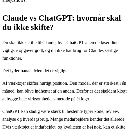
arbejdsflows.
Claude vs ChatGPT: hvornår skal
du ikke skifte?
Du skal ikke skifte til Claude, hvis ChatGPT allerede løser dine
vigtigste opgaver godt, og du ikke har brug for Claudes særlige
funktioner.
Det lyder banalt. Men det er vigtigt.
AI værktøjer skifter hurtigt position. Den model, der er stærkest i én
måned, kan blive indhentet af en anden. Derfor er det sjældent klogt
at bygge hele virksomhedens metode på ét logo.
ChatGPT kan stadig være stærk til bestemte typer kode, review,
analyse og hverdagsbrug. Mange medarbejdere kender det allerede.
Hvis værktøjet er indarbejdet, og kvaliteten er høj nok, kan et skifte