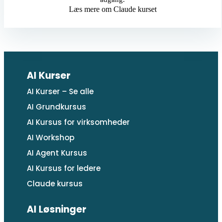
Læs mere om Claude kurset
AI Kurser
AI Kurser – Se alle
AI Grundkursus
AI Kursus for virksomheder
AI Workshop
AI Agent Kursus
AI Kursus for ledere
Claude kursus
AI Løsninger