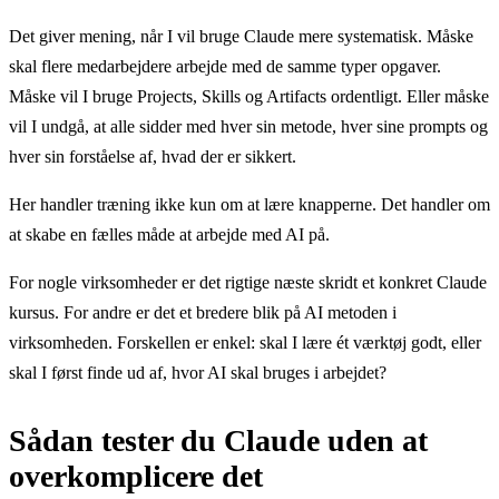
Det giver mening, når I vil bruge Claude mere systematisk. Måske
skal flere medarbejdere arbejde med de samme typer opgaver.
Måske vil I bruge Projects, Skills og Artifacts ordentligt. Eller måske
vil I undgå, at alle sidder med hver sin metode, hver sine prompts og
hver sin forståelse af, hvad der er sikkert.
Her handler træning ikke kun om at lære knapperne. Det handler om
at skabe en fælles måde at arbejde med AI på.
For nogle virksomheder er det rigtige næste skridt et konkret Claude
kursus. For andre er det et bredere blik på AI metoden i
virksomheden. Forskellen er enkel: skal I lære ét værktøj godt, eller
skal I først finde ud af, hvor AI skal bruges i arbejdet?
Sådan tester du Claude uden at
overkomplicere det