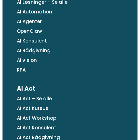
AI Løsninger – Se alle
AI Automation
AI Agenter
OpenClaw
AI Konsulent
AI Rådgivning
AI vision
RPA
AI Act
AI Act – Se alle
AI Act Kursus
AI Act Workshop
AI Act Konsulent
AI Act Rådgivning