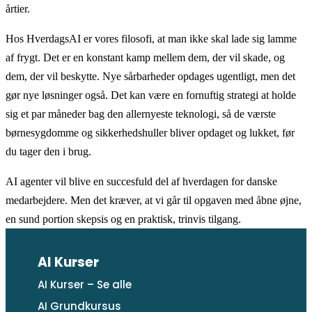
årtier.
Hos HverdagsAI er vores filosofi, at man ikke skal lade sig lamme
af frygt. Det er en konstant kamp mellem dem, der vil skade, og
dem, der vil beskytte. Nye sårbarheder opdages ugentligt, men det
gør nye løsninger også. Det kan være en fornuftig strategi at holde
sig et par måneder bag den allernyeste teknologi, så de værste
børnesygdomme og sikkerhedshuller bliver opdaget og lukket, før
du tager den i brug.
AI agenter vil blive en succesfuld del af hverdagen for danske
medarbejdere. Men det kræver, at vi går til opgaven med åbne øjne,
en sund portion skepsis og en praktisk, trinvis tilgang.
AI Kurser
AI Kurser – Se alle
AI Grundkursus