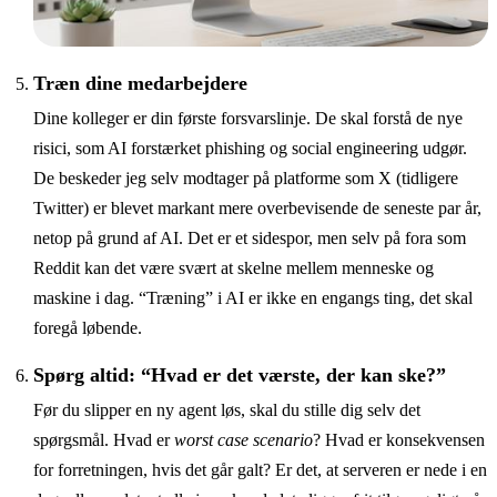
Træn dine medarbejdere
Dine kolleger er din første forsvarslinje. De skal forstå de nye
risici, som AI forstærket phishing og social engineering udgør.
De beskeder jeg selv modtager på platforme som X (tidligere
Twitter) er blevet markant mere overbevisende de seneste par år,
netop på grund af AI. Det er et sidespor, men selv på fora som
Reddit kan det være svært at skelne mellem menneske og
maskine i dag.
“Træning” i AI
er ikke en engangs ting, det skal
foregå løbende.
Spørg altid: “Hvad er det værste, der kan ske?”
Før du slipper en ny agent løs, skal du stille dig selv det
spørgsmål. Hvad er
worst case scenario
? Hvad er konsekvensen
for forretningen, hvis det går galt? Er det, at serveren er nede i en