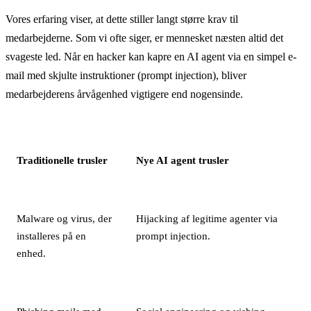
Vores erfaring viser, at dette stiller langt større krav til
medarbejderne. Som vi ofte siger, er mennesket næsten altid det
svageste led. Når en hacker kan kapre en AI agent via en simpel e-
mail med skjulte instruktioner (prompt injection), bliver
medarbejderens årvågenhed vigtigere end nogensinde.
Traditionelle trusler
Nye AI agent trusler
Malware og virus, der
Hijacking af legitime agenter via
installeres på en
prompt injection.
enhed.