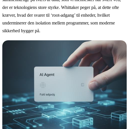
der er teknologiens store styrke. Whittaker peger på, at dette ofte
kræver, hvad der svarer til ‘root-adgang’ til enheder, hvilket
underminerer den isolation mellem programmer, som moderne
sikkerhed bygger på.