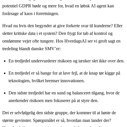
potentiel GDPR bøde og mere for, hvad en løbsk AI agent kan
forårsage af kaos i forretningen.
Hvad nu hvis den begynder at give forkerte svar til kunderne? Eller
sletter kritiske data i et system? Den frygt for tab af kontrol og
omdømme vejer ofte tungere. Hos HverdagsAI ser vi groft sagt en
tredeling blandt danske SMV’er:
En tredjedel undervurderer risikoen og tænker slet ikke over den.
En tredjedel er så bange for at lave fejl, at de knap tør kigge på
teknologien, hvilket bremser innovationen.
Den sidste tredjedel har en sund og balanceret tilgang, hvor de
anerkender risikoen men fokuserer på at styre den.
Det er selvfølgelig den sidste gruppe, der kommer til at høste de
største gevinster. Spørgsmålet er så, hvordan man lander der?